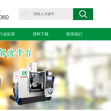
线：
060
行业应用
资料下载
联系我们