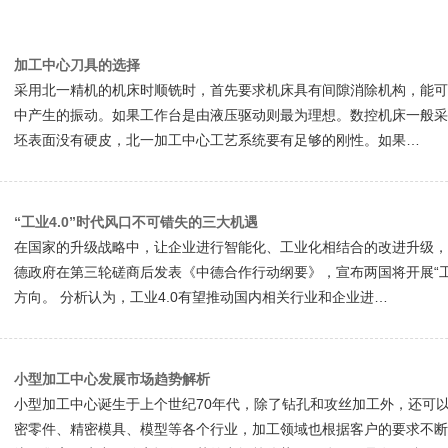
加工中心刀具的选择
采用北一精机的机床时顺铣时，首先要求机床具有间隙消除机构，能可
中产生的振动。如果工作台是由液压驱动则最为理想。数控机床一般采
坯表面没有硬皮，北一加工中心工艺系统要有足够的刚性。如果…
“工业4.0”时代风口不可错失的三大机遇
在国家的升级战略中，让企业进行智能化、工业化相结合的改进升级，
德政府在第三轮磋商后发表《中德合作行动纲要》，宣布两国将开展“工
方向。 分析认为，工业4.0有望推动国内相关行业和企业进…
小型加工中心发展市场趋势解析
小型加工中心诞生于上个世纪70年代，除了钻孔和攻丝加工外，还可以
密零件、精密模具、模型等各个行业，加工领域也根据客户的要求不断