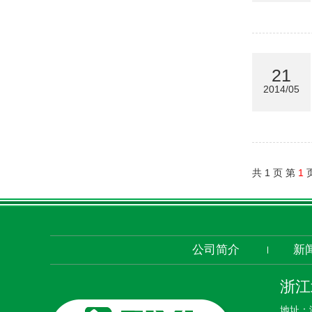
21
2014/05
共 1 页 第
1
公司简介
新
浙江
地址：