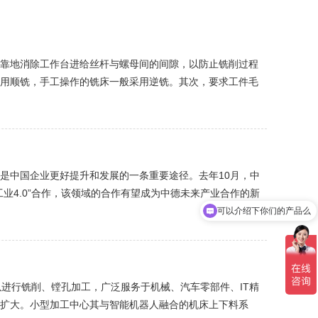
靠地消除工作台进给丝杆与螺母间的间隙，以防止铣削过程
用顺铣，手工操作的铣床一般采用逆铣。其次，要求工件毛
是中国企业更好提升和发展的一条重要途径。去年10月，中
业4.0”合作，该领域的合作有望成为中德未来产业合作的新
可以介绍下你们的产品么
进行铣削、镗孔加工，广泛服务于机械、汽车零部件、IT精
扩大。小型加工中心其与智能机器人融合的机床上下料系